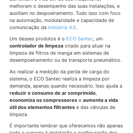
melhoram o desempenho das suas instalações, e
auxiliam no despoeiramento. Tudo isso com foco
na automação, modularidade e capacidade de
comunicação da
Indústria 4.0
.
Um desses produtos é o
ECO Santec
, um
controlador de limpeza
criado para atuar na
limpeza de filtros de manga em sistemas de
desempoeiramento ou de transporte pneumático.
Ao realizar a medição da perda de carga do
sistema, o ECO Santec realiza a limpeza por
demanda, apenas quando necessário. Isso ajuda a
reduzir o consumo de ar comprimido
,
economiza os compressores
e
aumenta a vida
útil dos elementos filtrantes
e das válvulas de
limpeza.
É importante lembrar que oferecemos não apenas
todo o suporte à instalação e configuração dos