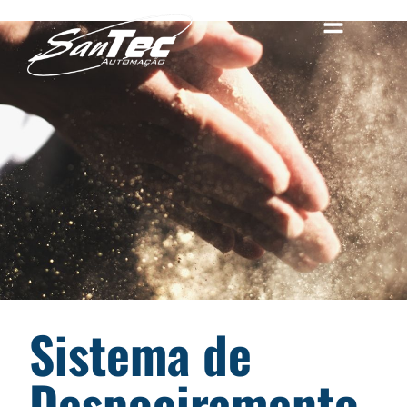
Sistema de
Despoeiramento