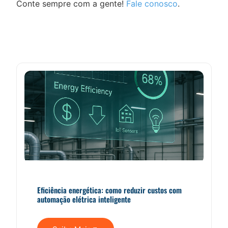
Conte sempre com a gente!
Fale conosco
.
Eficiência energética: como reduzir custos com
automação elétrica inteligente