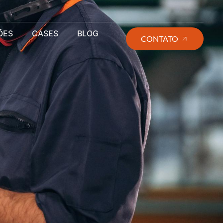
ÕES
CASES
BLOG
CONTATO