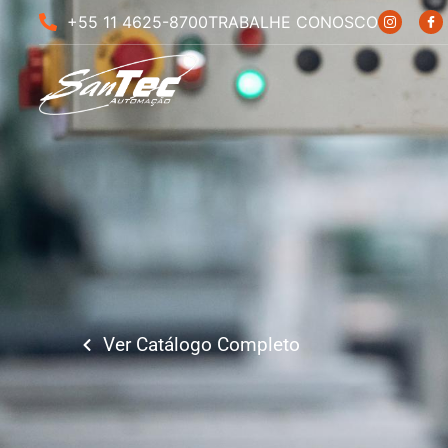
+55 11 4625-8700
TRABALHE CONOSCO
Ver Catálogo Completo