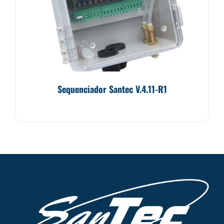
Sequenciador Santec V.4.11-R1
Avaliação
0
de
5