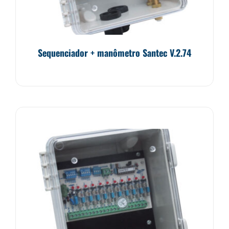
Sequenciador + manômetro Santec V.2.74
Avaliação
0
de
5