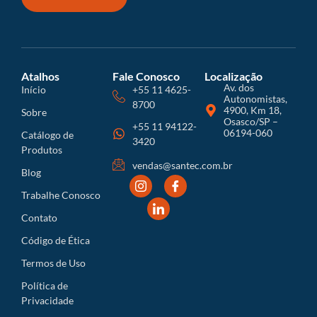
Atalhos
Fale Conosco
Localização
Av. dos
Início
+55 11 4625-
Autonomistas,
8700
4900, Km 18,
Sobre
Osasco/SP –
+55 11 94122-
06194-060
Catálogo de
3420
Produtos
vendas@santec.com.br
Blog
Trabalhe Conosco
Contato
Código de Ética
Termos de Uso
Política de
Privacidade