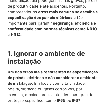
manutenção, ele pode gerar falhas graves, perdas
de produtividade e até acidentes. Portanto,
compreender os
erros mais comuns na escolha e
especificação dos painéis elétricos
é tão
importante para garantir
segurança
,
eficiência
e
conformidade com normas técnicas como
NR10
e
NR12
.
1. Ignorar o ambiente de
instalação
Um dos erros mais recorrentes na especificação
de painéis elétricos é não considerar o ambiente
de instalação
. Em locais com alta umidade,
poeira, vibração ou gases corrosivos, por
exemplo, o painel precisa atender a um grau de
proteção específico, como
IP65
ou
IP67
.