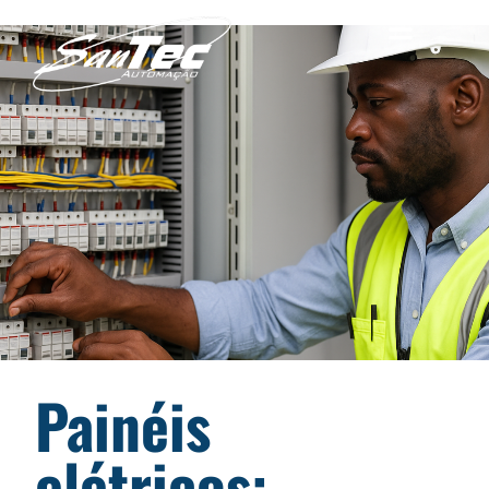
Painéis
elétricos: