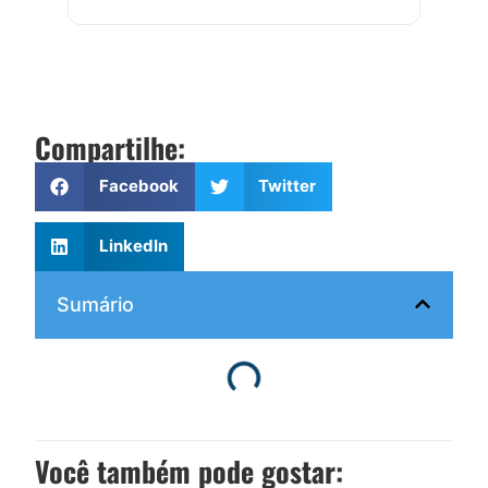
Compartilhe:
Facebook
Twitter
LinkedIn
Sumário
Você também pode gostar: