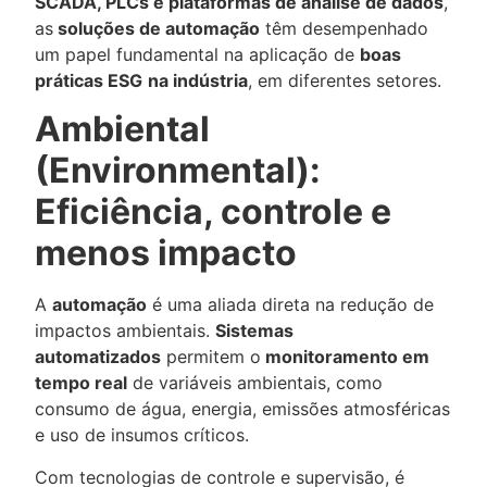
SCADA, PLCs e plataformas de análise de dados
,
as
soluções de automação
têm desempenhado
um papel fundamental na aplicação de
boas
práticas ESG
na indústria
, em diferentes setores.
Ambiental
(Environmental):
Eficiência, controle e
menos impacto
A
automação
é uma aliada direta na redução de
impactos ambientais.
Sistemas
automatizados
permitem o
monitoramento em
tempo real
de variáveis ambientais, como
consumo de água, energia, emissões atmosféricas
e uso de insumos críticos.
Com tecnologias de controle e supervisão, é