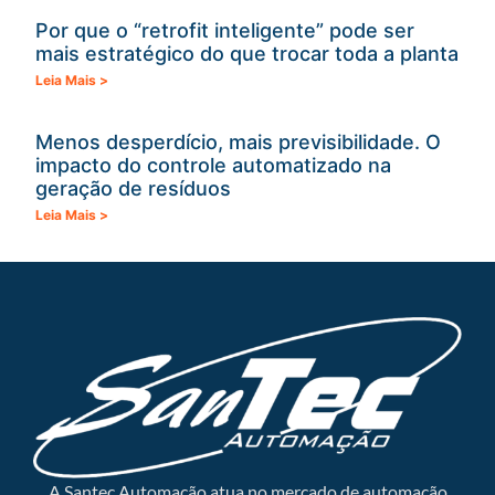
Por que o “retrofit inteligente” pode ser
mais estratégico do que trocar toda a planta
Leia Mais >
Menos desperdício, mais previsibilidade. O
impacto do controle automatizado na
geração de resíduos
Leia Mais >
A Santec Automação atua no mercado de automação