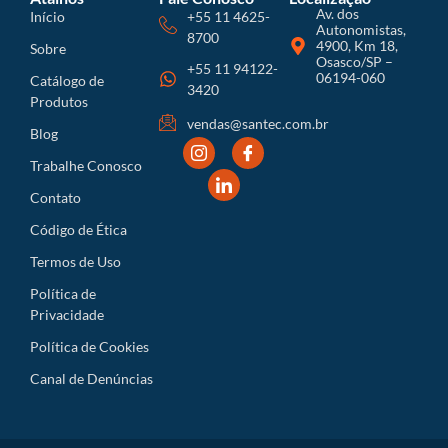
Av. dos
Início
+55 11 4625-
Autonomistas,
8700
4900, Km 18,
Sobre
Osasco/SP –
+55 11 94122-
06194-060
Catálogo de
3420
Produtos
vendas@santec.com.br
Blog
Trabalhe Conosco
Contato
Código de Ética
Termos de Uso
Política de
Privacidade
Política de Cookies
Canal de Denúncias