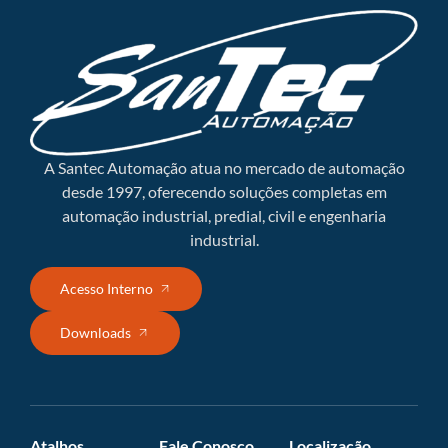
A Santec Automação atua no mercado de automação
desde 1997, oferecendo soluções completas em
automação industrial, predial, civil e engenharia
industrial.
Acesso Interno
Downloads
Atalhos
Fale Conosco
Localização