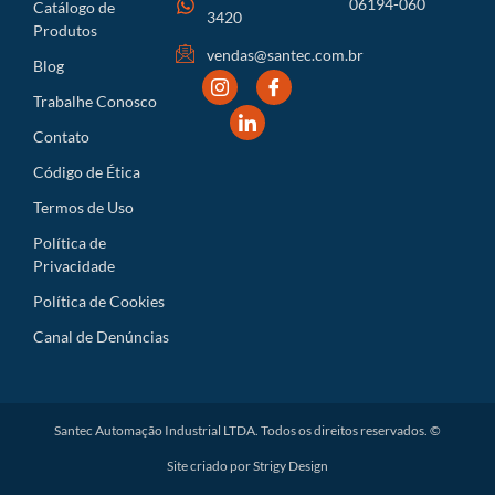
06194-060
Catálogo de
3420
Produtos
vendas@santec.com.br
Blog
Trabalhe Conosco
Contato
Código de Ética
Termos de Uso
Política de
Privacidade
Política de Cookies
Canal de Denúncias
Santec Automação Industrial LTDA. Todos os direitos reservados. ©
Site criado por Strigy Design