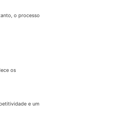
tanto, o processo
lece os
petitividade e um