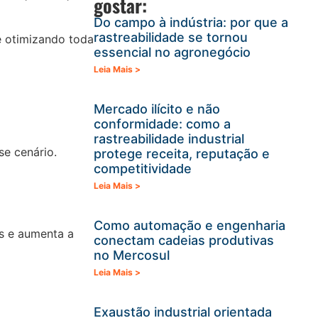
gostar:
Do campo à indústria: por que a
rastreabilidade se tornou
 otimizando toda
essencial no agronegócio
Leia Mais >
Mercado ilícito e não
conformidade: como a
rastreabilidade industrial
e cenário.
protege receita, reputação e
competitividade
Leia Mais >
Como automação e engenharia
os e aumenta a
conectam cadeias produtivas
no Mercosul
Leia Mais >
Exaustão industrial orientada