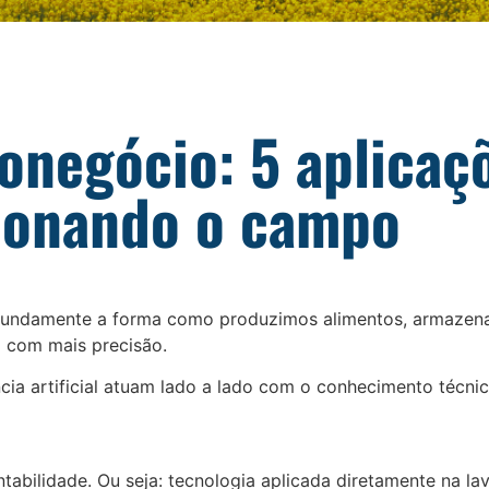
onegócio: 5 aplicaç
cionando o campo
undamente a forma como produzimos alimentos, armazen
 com mais precisão.
ncia artificial atuam lado a lado com o conhecimento técni
ntabilidade. Ou seja: tecnologia aplicada diretamente na lav