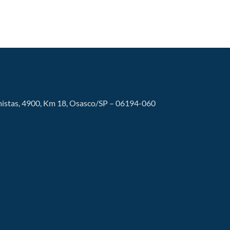
istas, 4900, Km 18, Osasco/SP – 06194-060