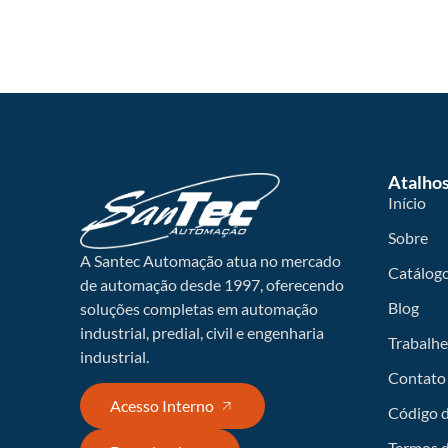
Atalho
Início
Sobre
A Santec Automação atua no mercado
Catálog
de automação desde 1997, oferecendo
Blog
soluções completas em automação
industrial, predial, civil e engenharia
Trabalh
industrial.
Contato
Acesso Interno
Código d
Termos 