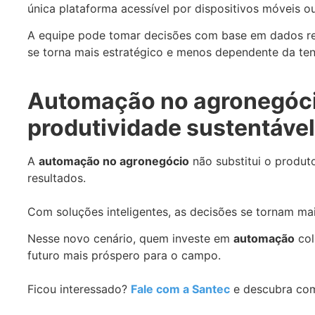
única plataforma acessível por dispositivos móveis o
A equipe pode tomar decisões com base em dados rea
se torna mais estratégico e menos dependente da tent
Automação no agronegócio
produtividade sustentável
A
automação no agronegócio
não substitui o produto
resultados.
Com soluções inteligentes, as decisões se tornam mais
Nesse novo cenário, quem investe em
automação
col
futuro mais próspero para o campo.
Ficou interessado?
Fale com a Santec
e descubra com