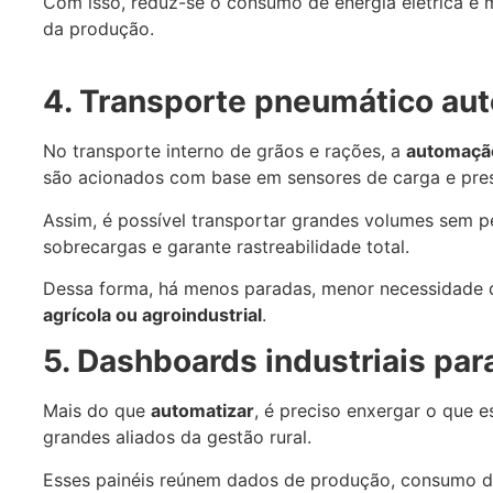
Com isso, reduz-se o consumo de energia elétrica e 
da produção.
4. Transporte pneumático aut
No transporte interno de grãos e rações, a
automaçã
são acionados com base em sensores de carga e pre
Assim, é possível transportar grandes volumes sem pe
sobrecargas e garante rastreabilidade total.
Dessa forma, há menos paradas, menor necessidade d
agrícola ou agroindustrial
.
5. Dashboards industriais pa
Mais do que
automatizar
, é preciso enxergar o que 
grandes aliados da gestão rural.
Esses painéis reúnem dados de produção, consumo de