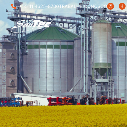
+55 11 4625-8700
TRABALHE CONOSCO