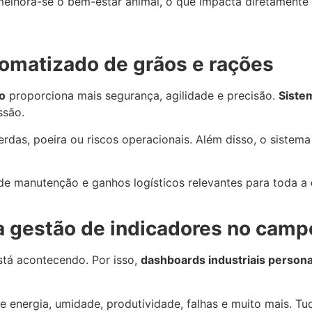
melhora-se o bem-estar animal, o que impacta diretamente 
omatizado de grãos e rações
o
proporciona mais segurança, agilidade e precisão.
Siste
ssão.
rdas, poeira ou riscos operacionais. Além disso, o sistema
e manutenção e ganhos logísticos relevantes para toda a
ra gestão de indicadores no camp
está acontecendo. Por isso,
dashboards industriais persona
 energia, umidade, produtividade, falhas e muito mais. T