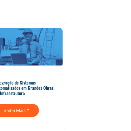
tegração de Sistemas
tomatizados em Grandes Obras
Infraestrutura
Saiba Mais