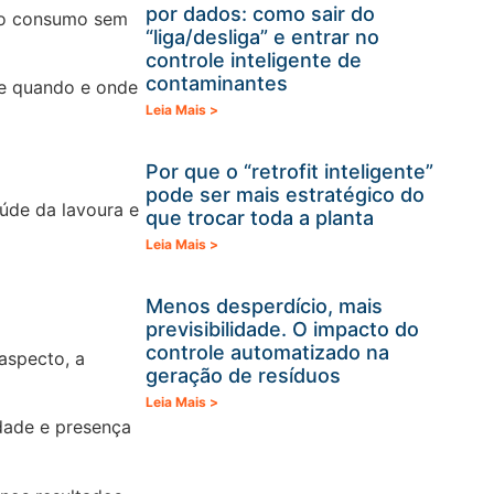
por dados: como sair do
r o consumo sem
“liga/desliga” e entrar no
controle inteligente de
contaminantes
te quando e onde
Leia Mais >
Por que o “retrofit inteligente”
pode ser mais estratégico do
úde da lavoura e
que trocar toda a planta
Leia Mais >
Menos desperdício, mais
previsibilidade. O impacto do
controle automatizado na
aspecto, a
geração de resíduos
Leia Mais >
dade e presença