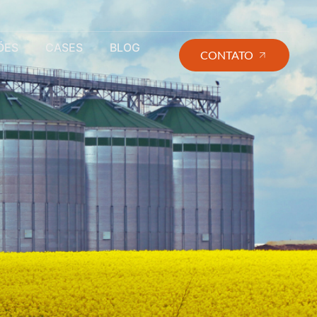
ÕES
CASES
BLOG
CONTATO