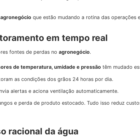
 agronegócio
que estão mudando a rotina das operações e
nitoramento em tempo real
res fontes de perdas no
agronegócio
.
sores de temperatura, umidade e pressão
têm mudado ess
itoram as condições dos grãos 24 horas por dia.
nvia alertas e aciona ventilação automaticamente.
fungos e perda de produto estocado. Tudo isso reduz cust
so racional da água