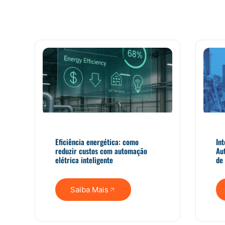
Eficiência energética: como
In
reduzir custos com automação
Au
elétrica inteligente
de 
Saiba Mais