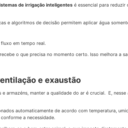
istemas de irrigação inteligentes
é essencial para reduzi
cas e algoritmos de decisão permitem aplicar água somen
fluxo em tempo real.
 recebe o que precisa no momento certo. Isso melhora a sa
ventilação e exaustão
 e armazéns, manter a qualidade do ar é crucial. E, nesse 
ionados automaticamente de acordo com temperatura, umi
a conforme a necessidade.