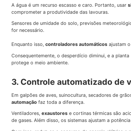
A água é um recurso escasso e caro. Portanto, usar
s
comprometer a produtividade das lavouras.
Sensores de umidade do solo, previsões meteorológi
for necessário.
Enquanto isso,
controladores automáticos
ajustam o 
Consequentemente, o desperdício diminui, e a planta
protege o meio ambiente.
3. Controle automatizado de 
Em galpões de aves, suinocultura, secadores de grãos
automação
faz toda a diferença.
Ventiladores,
exaustores
e cortinas térmicas são ac
de gases. Além disso, os sistemas ajustam a potênci