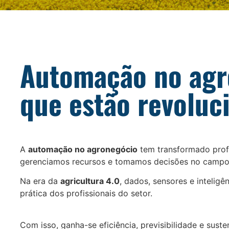
Automação no agr
que estão revolu
A
automação no agronegócio
tem transformado prof
gerenciamos recursos e tomamos decisões no campo
Na era da
agricultura 4.0
, dados, sensores e inteligê
prática dos profissionais do setor.
Com isso, ganha-se eficiência, previsibilidade e suste